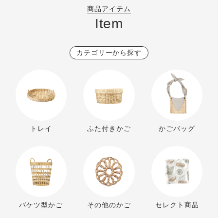
商品アイテム
Item
カテゴリーから探す
トレイ
ふた付きかご
かごバッグ
バケツ型かご
その他のかご
セレクト商品