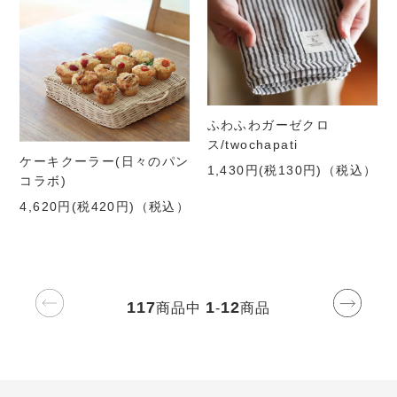
ふわふわガーゼクロ
ス/twochapati
ケーキクーラー(日々のパン
1,430円(税130円)
（税込）
コラボ)
4,620円(税420円)
（税込）
117
1
12
商品中
-
商品