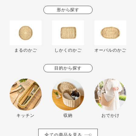
形から探す
まるのかご
しかくのかご
オーバルのかご
目的から探す
キッチン
収納
おでかけ
全ての商品を見る