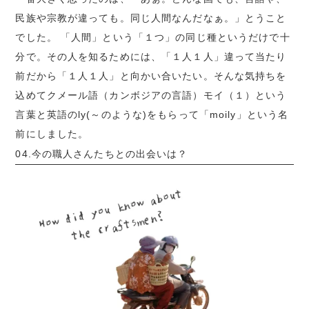
民族や宗教が違っても。同じ人間なんだ
なぁ。」
とうこと
でした。 「人間」という「１つ」の同じ種というだけで十
分で。その人を知るためには、「１人１人」違って当たり
前だから「１人１人」と向かい合いたい。そんな気持ちを
込めてクメール語（カンボジアの言語）モイ（１）という
言葉と英語のly(～のような)をもらって「moily」という名
前にしました。
04.今の職人さんたちとの出会いは？