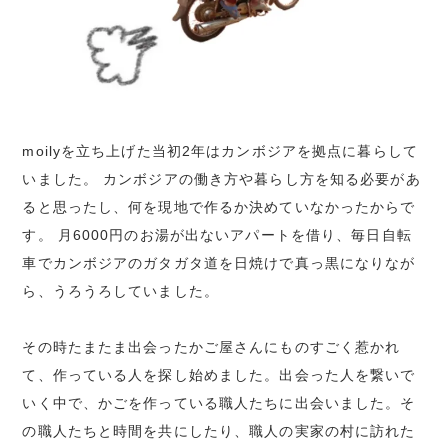
moilyを立ち上げた当初2年はカンボジアを拠点に暮らして
いました。 カンボジアの働き方や暮らし方を知る必要があ
ると思ったし、何を現地で作るか決めていなかったからで
す。 月6000円のお湯が出ないアパートを借り、毎日自転
車でカンボジアのガタガタ道を日焼けで真っ黒になりなが
ら、うろうろしていました。
その時たまたま出会ったかご屋さんにものすごく惹かれ
て、作っている人を探し始めました。出会った人を繋いで
いく中で、かごを作っている職人たちに出会いました。そ
の職人たちと時間を共にしたり、職人の実家の村に訪れた