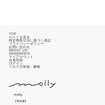
TOP
カートを見る
特定商取引法に基づく表記
プライバシーポリシー
お問い合わせ
ABOUT US
SNS&MEDIA
マイアカウント
会員登録
ログイン
メルマガ登録・解除
moily
【実店舗】