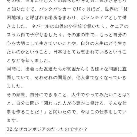
その後、世界に住む人々の暮らしや考え方、豊かさをもっ
と知りたくて、バックパッカーで10ヶ月ほど、世界の「貧
困地域」と呼ばれる場所をまわり、ボランティアとして働
きました。 ネパールの山奥の小学校で働いたり、ケニアの
スラム街で子守りをしたり。その旅の中で、もっと自分の
心を大切にして生きていいことや、自分の人生はどう生き
たいのかということ、日本はとても恵まれているというこ
となどを知りました。
同時に、出会った友達たちが貧困からくる様々な問題に直
面していて、それぞれの問題が、他人事でなくなっていき
ました。
その結果、自分にできること、人生でやってみたいことは?
と、自分に問い「関わった人が心豊かに働ける、そんな仕
事を作ることだ！」と閃いたので、今はこの仕事をしてい
ます。
02.なぜカンボジアのだったのですか？