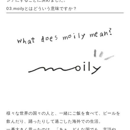
03.moilyとはどういう意味ですか？
様々な世界の国々の人と、一緒にご飯を食べて、
ビール
を
飲んだり、踊ったりして過ごした海外での生活。
一番大きく思ったのは、「あぁ。どんな国でも、言語や、