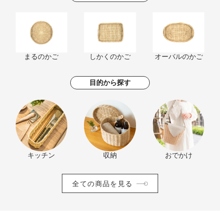
まるのかご
しかくのかご
オーバルのかご
目的から探す
キッチン
収納
おでかけ
全ての商品を見る