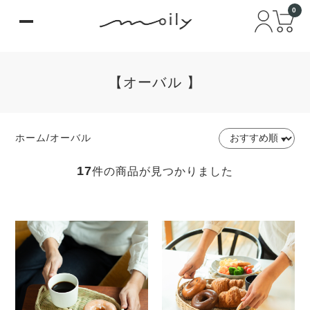
0
【オーバル 】
ホーム
/
オーバル
17
件の商品が見つかりました