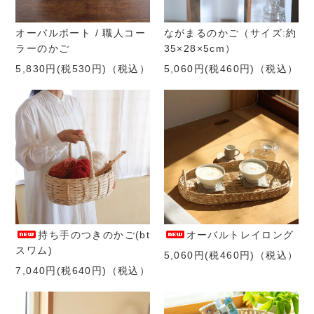
オーバルボート / 職人コー
ながまるのかご（サイズ:約
ラーのかご
35×28×5cm）
5,830円(税530円)
（税込）
5,060円(税460円)
（税込）
持ち手のつきのかご(bt
オーバルトレイロング
スワム)
5,060円(税460円)
（税込）
7,040円(税640円)
（税込）