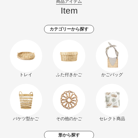
商品アイテム
Item
カテゴリーから探す
トレイ
ふた付きかご
かごバッグ
バケツ型かご
その他のかご
セレクト商品
形から探す