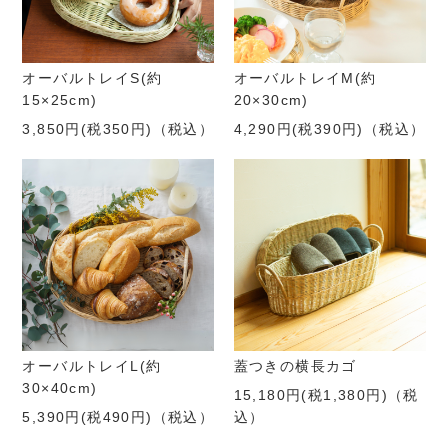
オーバルトレイS(約
オーバルトレイM(約
15×25cm)
20×30cm)
3,850円(税350円)
（税込）
4,290円(税390円)
（税込）
オーバルトレイL(約
蓋つきの横長カゴ
30×40cm)
15,180円(税1,380円)
（税
5,390円(税490円)
（税込）
込）