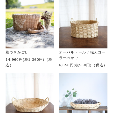
蓋つきかごL
オーバルトール / 職人コー
ラーのかご
14,960円(税1,360円)
（税
込）
6,050円(税550円)
（税込）