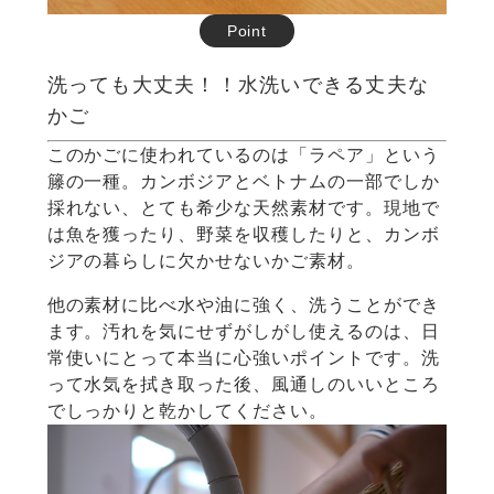
Point
洗っても大丈夫！！
水洗いできる丈夫な
かご
このかごに使われているのは「ラペア」という
籐の一種。カンボジアとベトナムの一部でしか
採れない、とても希少な天然素材です。現地で
は魚を獲ったり、野菜を収穫したりと、カンボ
ジアの暮らしに欠かせないかご素材。
他の素材に比べ水や油に強く、洗うことができ
ます。汚れを気にせずがしがし使えるのは、日
常使いにとって本当に心強いポイントです。洗
って水気を拭き取った後、風通しのいいところ
でしっかりと乾かしてください。